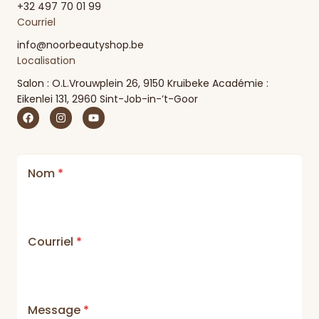
+32 497 70 01 99
Courriel
info@noorbeautyshop.be
Localisation
Salon : O.L.Vrouwplein 26, 9150 Kruibeke Académie :
Eikenlei 131, 2960 Sint-Job-in-’t-Goor
Nom
*
Courriel
*
Message
*