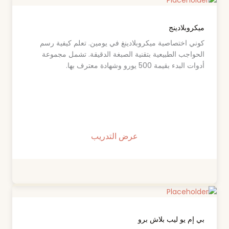
ميكروبلادينج
كوني اختصاصية ميكروبلادينغ في يومين. تعلم كيفية رسم
الحواجب الطبيعية بتقنية الصبغة الدقيقة. تشمل مجموعة
أدوات البدء بقيمة 500 يورو وشهادة معترف بها.
عرض التدريب
بي إم يو ليب بلاش برو