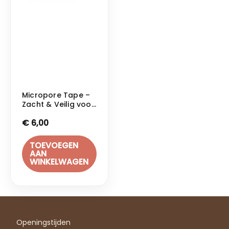
Micropore Tape –
Zacht & Veilig voor
Huid en Wimpers
€
6,00
TOEVOEGEN
AAN
WINKELWAGEN
Openingstijden