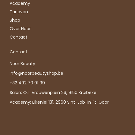
Academy
Tarieven
Shop
Over Noor
Contact
Contact
Noor Beauty
info@noorbeautyshop.be
+32 492 70 01 99
Salon: O.L. Vrouwenplein 26, 9150 Kruibeke
Academy: Eikenlei 131, 2960 Sint-Job-in-'t-Goor
Arabic