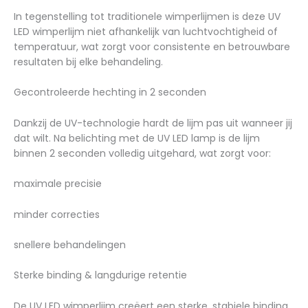
In tegenstelling tot traditionele wimperlijmen is deze UV
LED wimperlijm niet afhankelijk van luchtvochtigheid of
temperatuur, wat zorgt voor consistente en betrouwbare
resultaten bij elke behandeling.
Gecontroleerde hechting in 2 seconden
Dankzij de UV-technologie hardt de lijm pas uit wanneer jij
dat wilt. Na belichting met de UV LED lamp is de lijm
binnen 2 seconden volledig uitgehard, wat zorgt voor:
maximale precisie
minder correcties
snellere behandelingen
Sterke binding & langdurige retentie
De UV LED wimperlijm creëert een sterke, stabiele binding