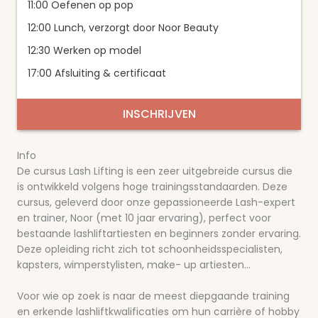
11:00 Oefenen op pop
12:00 Lunch, verzorgt door Noor Beauty
12:30 Werken op model
17:00 Afsluiting & certificaat
INSCHRIJVEN
Info
De cursus Lash Lifting is een zeer uitgebreide cursus die
is ontwikkeld volgens hoge trainingsstandaarden. Deze
cursus, geleverd door onze gepassioneerde Lash-expert
en trainer, Noor (met 10 jaar ervaring), perfect voor
bestaande lashliftartiesten en beginners zonder ervaring.
Deze opleiding richt zich tot schoonheidsspecialisten,
kapsters, wimperstylisten, make- up artiesten…
Voor wie op zoek is naar de meest diepgaande training
en erkende lashliftkwalificaties om hun carrière of hobby