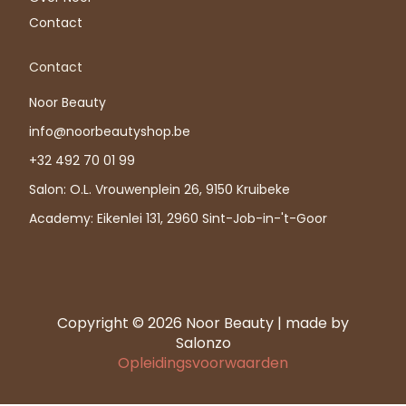
Contact
Contact
Noor Beauty
info@noorbeautyshop.be
+32 492 70 01 99
Salon: O.L. Vrouwenplein 26, 9150 Kruibeke
Academy: Eikenlei 131, 2960 Sint-Job-in-'t-Goor
Copyright © 2026 Noor Beauty | made by
Salonzo
Opleidingsvoorwaarden