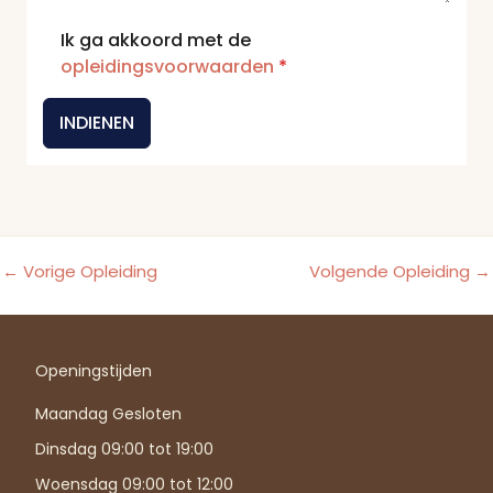
Ik ga akkoord met de
opleidingsvoorwaarden
*
INDIENEN
←
Vorige Opleiding
Volgende Opleiding
→
Openingstijden
Maandag Gesloten
Dinsdag 09:00 tot 19:00
Woensdag 09:00 tot 12:00