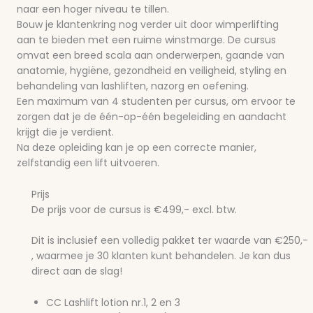
naar een hoger niveau te tillen.
Bouw je klantenkring nog verder uit door wimperlifting
aan te bieden met een ruime winstmarge. De cursus
omvat een breed scala aan onderwerpen, gaande van
anatomie, hygiëne, gezondheid en veiligheid, styling en
behandeling van lashliften, nazorg en oefening.
Een maximum van 4 studenten per cursus, om ervoor te
zorgen dat je de één-op-één begeleiding en aandacht
krijgt die je verdient.
Na deze opleiding kan je op een correcte manier,
zelfstandig een lift uitvoeren.
Prijs
De prijs voor de cursus is €499,- excl. btw.
Dit is inclusief een volledig pakket ter waarde van €250,-
, waarmee je 30 klanten kunt behandelen. Je kan dus
direct aan de slag!
CC Lashlift lotion nr.1, 2 en 3