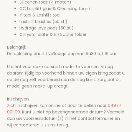
Siliconen rods (4 maten)
CC Lashlift glue & Cleansing foam
Y tool & Lashlift tool
Lashlift brushes (50 st.)
Hydrogel eye pads (50 st.)
Chrystal plate & Instructie folder
Belangrijk
De opleiding duurt 1 volledige dag van 9u30 tot 16 uur.
U dient voor deze cursus 1 model te voorzien. Vraag
daarom tijdig op voorhand binnen uw eigen kring zodat u
op de dag zelf voorbereid aan de slag kunt. Zorg dat dit
model geen make-up draagt.
Inschrijven
Zich inschrijven kan online of door te bellen naar
04977
001 99
. Kunt u niet op bovengenoemde datum? Vermeld
dan uw voorkeursdatum(s) in het contactformulier en
wij contacteren u z.s.m. terug.